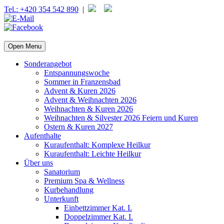
Tel.: +420 354 542 890
|
Open Menu
Sonderangebot
Entspannungswoche
Sommer in Franzensbad
Advent & Kuren 2026
Advent & Weihnachten 2026
Weihnachten & Kuren 2026
Weihnachten & Silvester 2026 Feiern und Kuren
Ostern & Kuren 2027
Aufenthalte
Kuraufenthalt: Komplexe Heilkur
Kuraufenthalt: Leichte Heilkur
Über uns
Sanatorium
Premium Spa & Wellness
Kurbehandlung
Unterkunft
Einbettzimmer Kat. I.
Doppelzimmer Kat. I.