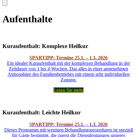
Aufenthalte
Kuraufenthalt: Komplexe Heilkur
SPARTIPP: Termine 25.1. – 1.3. 2026
Ein idealer Kuraufenthalt mit der komplexen Behandlung in der
Zeitdauer von 1 bis 4 Wochen. Das alles in einer angenehmen
Atmosphäre des Familienbetriebes mit einem sehr individuellen
Zugang.
Lesen Sie mehr
Kuraufenthalt: Leichte Heilkur
SPARTIPP: Termine 25.1. – 1.3. 2026
Dieses Programm mit wenigen Behandlungsprozeduren ist speziell
für Gäste bestimmt, die zuerst die Dienstleistungen unseres