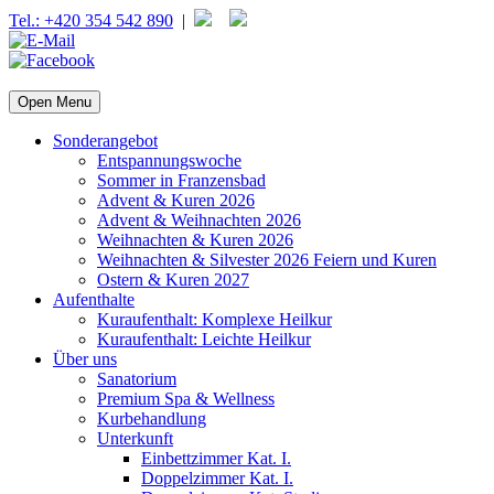
Tel.: +420 354 542 890
|
Open Menu
Sonderangebot
Entspannungswoche
Sommer in Franzensbad
Advent & Kuren 2026
Advent & Weihnachten 2026
Weihnachten & Kuren 2026
Weihnachten & Silvester 2026 Feiern und Kuren
Ostern & Kuren 2027
Aufenthalte
Kuraufenthalt: Komplexe Heilkur
Kuraufenthalt: Leichte Heilkur
Über uns
Sanatorium
Premium Spa & Wellness
Kurbehandlung
Unterkunft
Einbettzimmer Kat. I.
Doppelzimmer Kat. I.