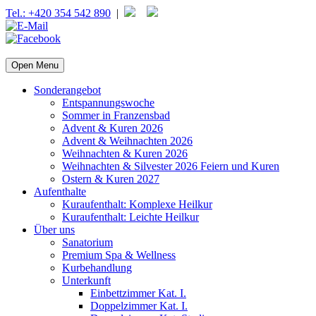
Tel.: +420 354 542 890
|
Open Menu
Sonderangebot
Entspannungswoche
Sommer in Franzensbad
Advent & Kuren 2026
Advent & Weihnachten 2026
Weihnachten & Kuren 2026
Weihnachten & Silvester 2026 Feiern und Kuren
Ostern & Kuren 2027
Aufenthalte
Kuraufenthalt: Komplexe Heilkur
Kuraufenthalt: Leichte Heilkur
Über uns
Sanatorium
Premium Spa & Wellness
Kurbehandlung
Unterkunft
Einbettzimmer Kat. I.
Doppelzimmer Kat. I.