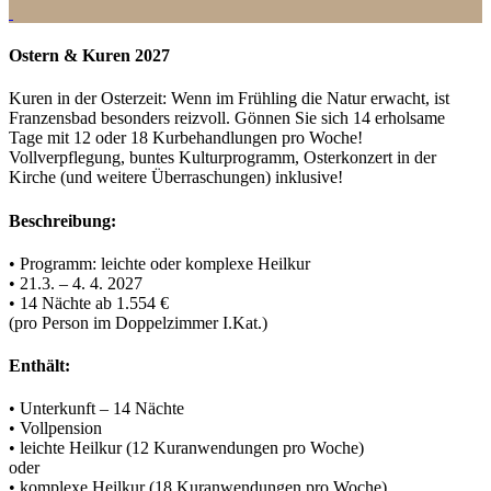
Ostern & Kuren 2027
Kuren in der Osterzeit: Wenn im Frühling die Natur erwacht, ist
Franzensbad besonders reizvoll. Gönnen Sie sich 14 erholsame
Tage mit 12 oder 18 Kurbehandlungen pro Woche!
Vollverpflegung, buntes Kulturprogramm, Osterkonzert in der
Kirche (und weitere Überraschungen) inklusive!
Beschreibung:
• Programm: leichte oder komplexe Heilkur
• 21.3. – 4. 4. 2027
• 14 Nächte ab 1.554 €
(pro Person im Doppelzimmer I.Kat.)
Enthält:
• Unterkunft – 14 Nächte
• Vollpension
• leichte Heilkur (12 Kuranwendungen pro Woche)
oder
• komplexe Heilkur (18 Kuranwendungen pro Woche)