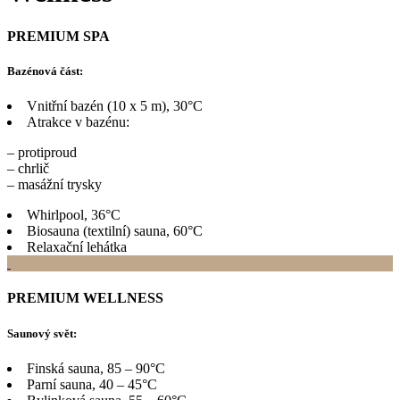
PREMIUM SPA
Bazénová část:
Vnitřní bazén (10 x 5 m), 30°C
Atrakce v bazénu:
– protiproud
– chrlič
– masážní trysky
Whirlpool, 36°C
Biosauna (textilní) sauna, 60°C
Relaxační lehátka
PREMIUM WELLNESS
Saunový svět:
Finská sauna, 85 – 90°C
Parní sauna, 40 – 45°C